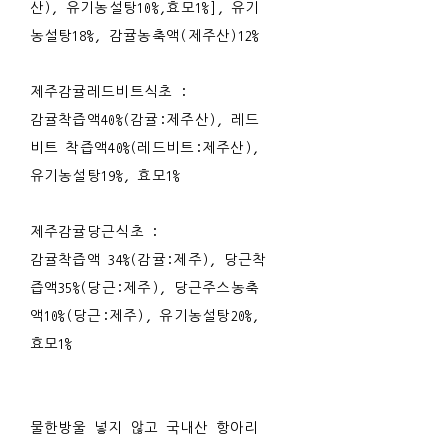
산), 유기농설탕10%,효모1%], 유기
농설탕18%, 감귤농축액(제주산)12%
제주감귤레드비트식초 :
감귤착즙액40%(감귤:제주산), 레드
비트 착즙액40%(레드비트:제주산),
유기농설탕19%, 효모1%
제주감귤당근식초 :
감귤착즙액 34%(감귤:제주), 당근착
즙액35%(당근:제주), 당근주스농축
액10%(당근:제주), 유기농설탕20%,
효모1%
물한방울 넣지 않고 국내산 항아리