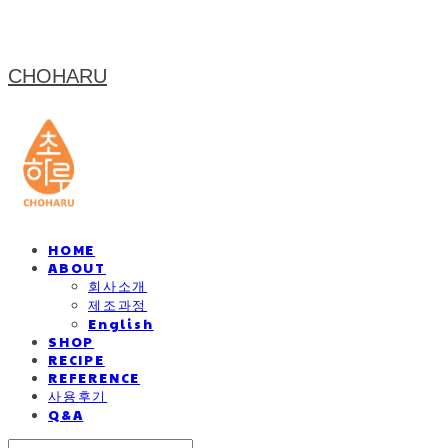
CHOHARU
HOME
ABOUT
회사소개
제조과정
English
SHOP
RECIPE
REFERENCE
사용후기
Q&A