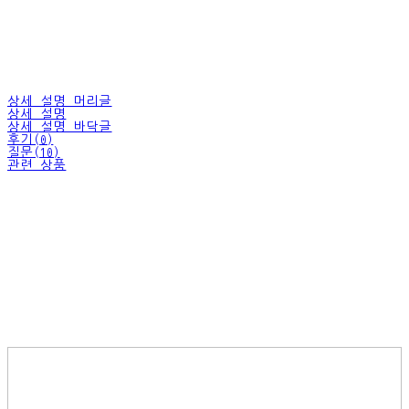
상세 설명 머리글
상세 설명
상세 설명 바닥글
후기(0)
질문(10)
관련 상품