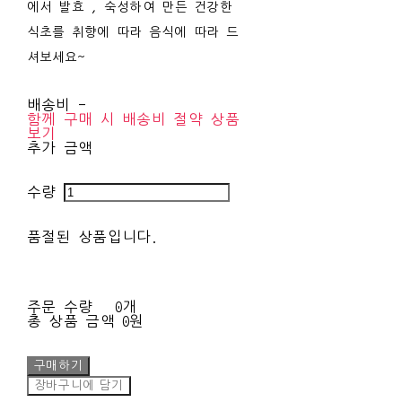
에서 발효 , 숙성하여 만든 건강한
식초를 취향에 따라 음식에 따라 드
셔보세요~
배송비
-
함께 구매 시 배송비 절약 상품
보기
추가 금액
수량
품절된 상품입니다.
주문 수량
0개
총 상품 금액
0원
구매하기
장바구니에 담기